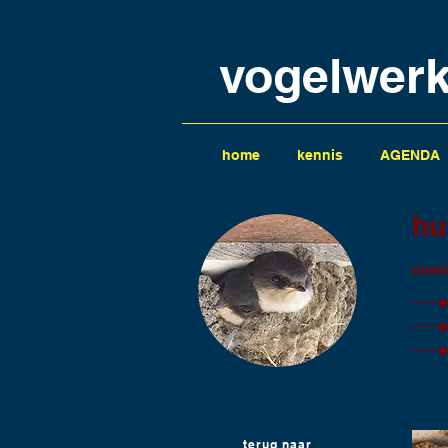
vogelwer
home
kennis
AGENDA
hu
overi
terug naar