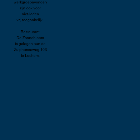
werkgroepavonden
zijn ook voor
niet-leden
vrij toegankelijk.
Restaurant
De Zonnebloem
is gelegen aan de
Zutphenseweg 103
te Lochem.