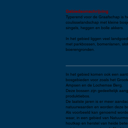
Gebiedsomschrijving
Typerend voor de Graafschap is he
coulisselandschap met kleine bosj
singels, heggen en bolle akkers.
In het gebied liggen veel landgoe
met parkbossen, bomenlanen, slo
boerengronden.
In het gebied komen ook een aant
bosgebieden voor zoals het Groote
Ampsen en de Lochemse Berg.
Deze bossen zijn gedeeltelijk aan
produktiebos.
De laatste jaren is er meer aanda
natuurwaarden en worden deze bo
Als voorbeeld kan genoemd worde
waar, in een gebied van Natuurm
houtkap en herstel van heide bete