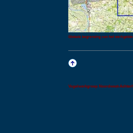
Globale begrenzing van het werkgebie
Vogelwerkgroep Noordwest-Achter