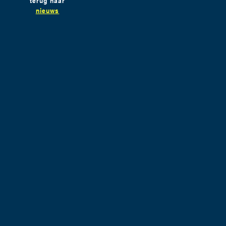
terug naar
nieuws