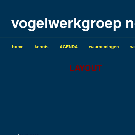
vogelwerkgroep n
home
kennis
AGENDA
waarnemingen
we
LAYOUT