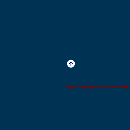
Vogelwerkgroep Noordwest-Achter