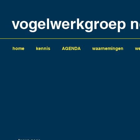
vogelwerkgroep n
home
kennis
AGENDA
waarnemingen
we