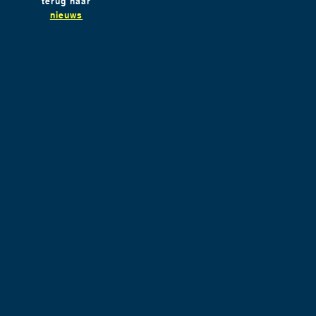
terug naar
nieuws