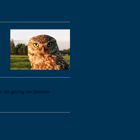
n als gevolg van plannen